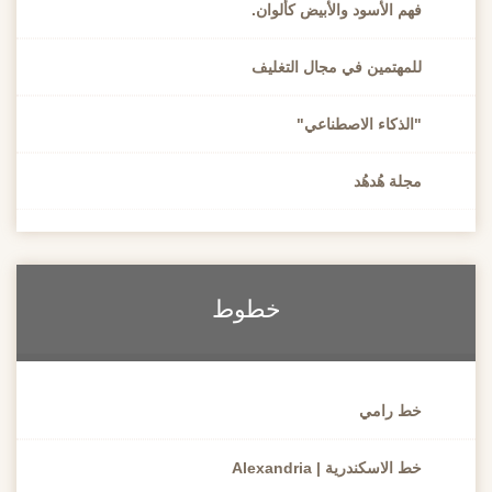
فهم الأسود والأبيض كألوان.
للمهتمين في مجال التغليف
"الذكاء الاصطناعي"
مجلة هُدهُد
خطوط
خط رامي
خط الاسكندرية | Alexandria