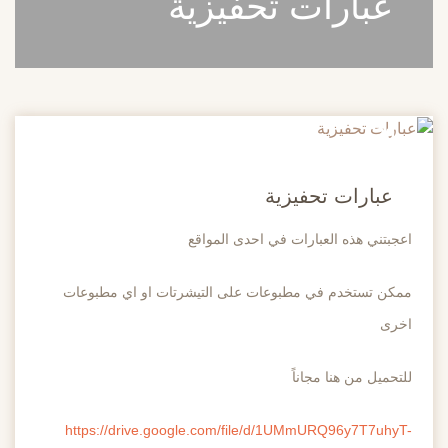
عبارات تحفيزية
20
مايو
عبارات تحفيزية
اعجبتني هذه العبارات في احدى المواقع
ممكن تستخدم في مطبوعات على التيشرتات او اي مطبوعات
اخرى
للتحميل من هنا مجاناً
https://drive.google.com/file/d/1UMmURQ96y7T7uhyT-