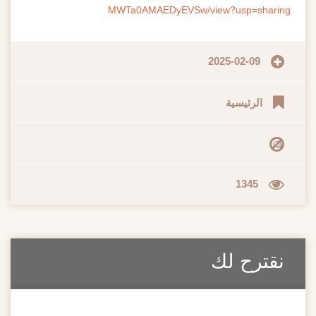
MWTa0AMAEDyEVSw/view?usp=sharing
2025-02-09
الرئيسية
1345
نقترح لك