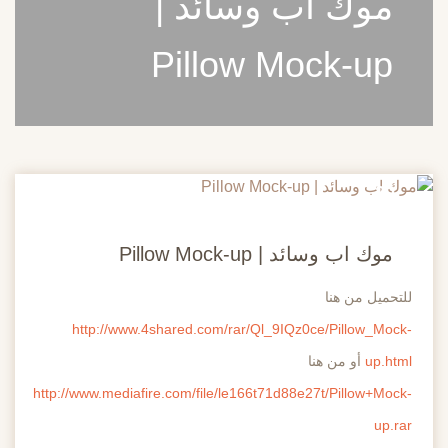
موك اب وسائد |
Pillow Mock-up
20
مايو
موك اب وسائد | Pillow Mock-up
للتحميل من هنا
http://www.4shared.com/rar/Ql_9IQz0ce/Pillow_Mock-
up.html
أو من هنا
http://www.mediafire.com/file/le166t71d88e27t/Pillow+Mock-
up.rar