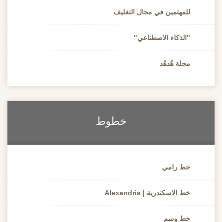
للمهتمين في مجال التغليف
"الذكاء الاصطناعي"
مجلة هُدهُد
خطوط
خط رامي
خط الاسكندرية | Alexandria
خط وسم