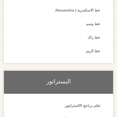
 الاسكندرية | Alexandria
ط وسم
ط زاك
ط الريم
اليستراتور
علم برنامج الالسترايتور