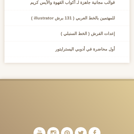
والب مجانية جاهزة لـ أكواب القهوة والأيس كريم
مهتمين بالخط العربي ( 131 برش illustrator )
عدات الفرش ( الخط السنبلي )
ول محاضرة في أدوبي اليسترايتور