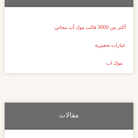
ب موك آب مجاني
ات تحفيزية
 اب
مقالات