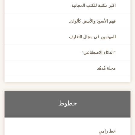
كبر مكتبة للكتب المجانية
هم الأسود والأبيض كألوان.
لمهتمين في مجال التغليف
الذكاء الاصطناعي"
جلة هُدهُد
خطوط
ط رامي