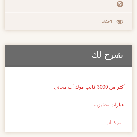
3224
نقترح لك
أكثر من 3000 قالب موك آب مجاني
عبارات تحفيزية
موك اب