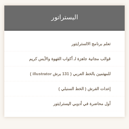
اليستراتور
تعلم برنامج الالسترايتور
قوالب مجانية جاهزة لـ أكواب القهوة والأيس كريم
للمهتمين بالخط العربي ( 131 برش illustrator )
إعدات الفرش ( الخط السنبلي )
أول محاضرة في أدوبي اليسترايتور