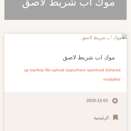
موك اب شريط لاصق
20
مايو
موك اب شريط لاصق
up.top4top
file-upload
zippyshare
openload
4shared
mediafire
2018-12-03
الرئيسية