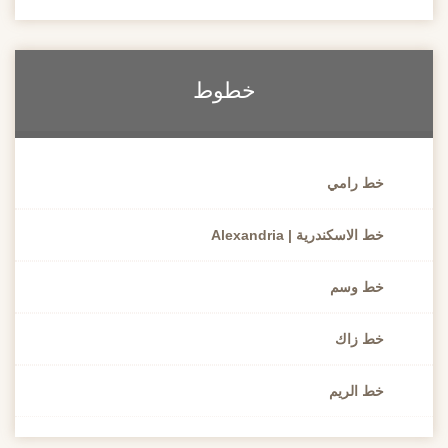
خطوط
خط رامي
خط الاسكندرية | Alexandria
خط وسم
خط زاك
خط الريم